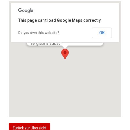
This page can't load Google Maps correctly.
OK
Do you own this website?
Dr. Aleksandar Jankovic
Friedrich-Offermann-Strasse 5, 51429
Bergisch Gladbach
Zurück zur Übersicht