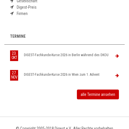
Gesellschaft
Digest-Preis
Firmen
TERMINE
23.
DIGEST-Fachkunde-Kurse 2026 in Berlin während des DKOU
OKT
27.
DIGEST-Fachkunde-Kurse 2026 in Wien zum 1. Advent
NOV
alle Termine ansehen
© Copyright 2005-2018 Digest e.V., Aller Rechte vorbehalten