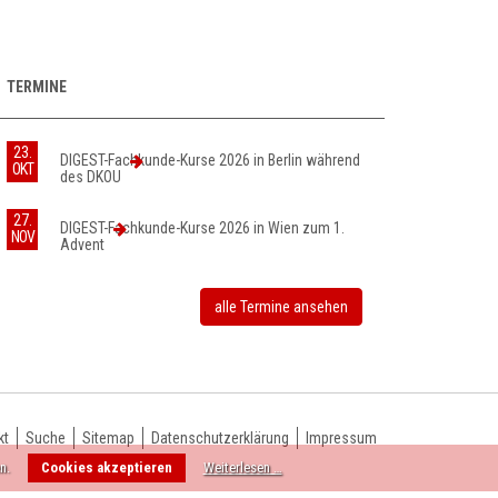
TERMINE
23.
DIGEST-Fachkunde-Kurse 2026 in Berlin während
OKT
des DKOU
27.
DIGEST-Fachkunde-Kurse 2026 in Wien zum 1.
NOV
Advent
alle Termine ansehen
kt
Suche
Sitemap
Datenschutzerklärung
Impressum
n.
Cookies akzeptieren
Weiterlesen …