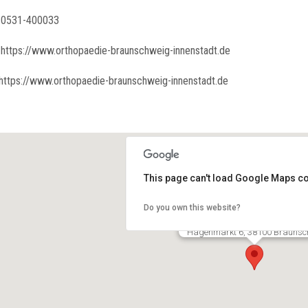
0531-400033
https://www.orthopaedie-braunschweig-innenstadt.de
https://www.orthopaedie-braunschweig-innenstadt.de
This page can't load Google Maps co
Do you own this website?
Dr. Jan Schöder
Hagenmarkt 6, 38100 Braunsc