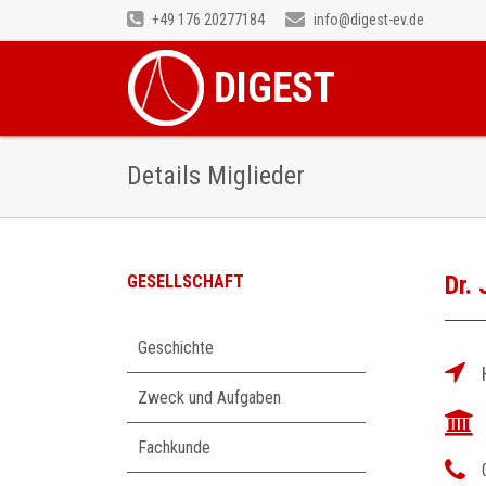
+49 176 20277184
info@digest-ev.de
DIGEST
Details Miglieder
Dr.
GESELLSCHAFT
Navigation
Geschichte
überspringen
Zweck und Aufgaben
Fachkunde