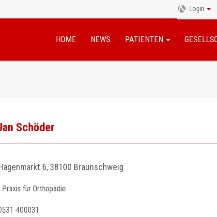
Login
Navigation
überspringen
HOME
NEWS
PATIENTEN
GESELLS
 Jan Schöder
Hagenmarkt 6, 38100 Braunschweig
Praxis für Orthopädie
0531-400031