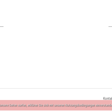
Konta
nsere Seiten surfen, erklären Sie sich mit unseren Nutzungsbedingungen einverstande