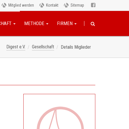
Mitglied werden
Kontakt
Sitemap
CHAFT
METHODE
FIRMEN
Digest e.V.
Gesellschaft
Details Miglieder