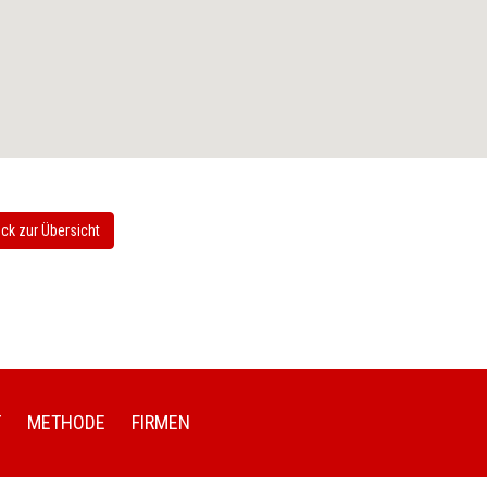
ck zur Übersicht
T
METHODE
FIRMEN