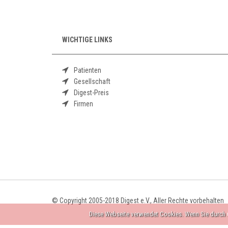
WICHTIGE LINKS
Patienten
Gesellschaft
Digest-Preis
Firmen
© Copyright 2005-2018 Digest e.V., Aller Rechte vorbehalten
Diese Webseite verwendet Cookies. Wenn Sie durch u