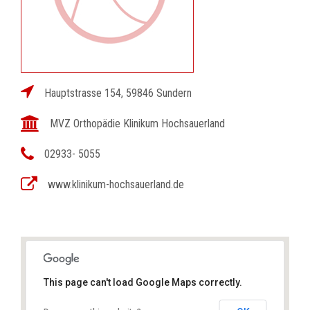
Hauptstrasse 154, 59846 Sundern
MVZ Orthopädie Klinikum Hochsauerland
02933- 5055
www.klinikum-hochsauerland.de
This page can't load Google Maps correctly.