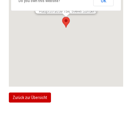
OK
Do you own this website?
Dr. med. Johanna Jabsen
Hauptstrasse 154, 59846 Sundern
Zurück zur Übersicht