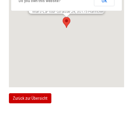
OK
Do you own this website?
Prof. Dr. med. Andreas Jokuszies
Mars-La-Tour-Strasse 24, 30175 Hannover
Zurück zur Übersicht