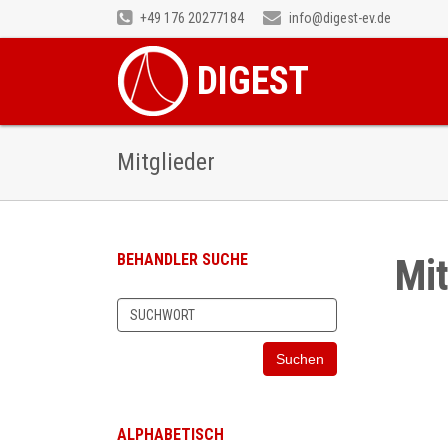
+49 176 20277184
info@digest-ev.de
DIGEST
Mitglieder
BEHANDLER SUCHE
Mit
Suchen
ALPHABETISCH