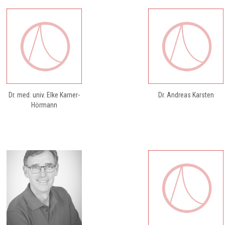
Dr. med. univ. Elke Karner-
Dr. Andreas Karsten
Hörmann