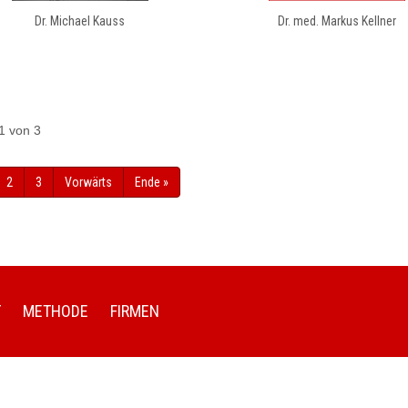
Dr. Michael Kauss
Dr. med. Markus Kellner
1 von 3
2
3
Vorwärts
Ende »
T
METHODE
FIRMEN