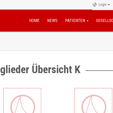
Login
Navigation
überspringen
HOME
NEWS
PATIENTEN
GESELLS
glieder Übersicht K