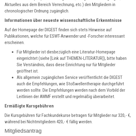
Aktuelles aus dem Bereich Verrechnung, etc.) den Mitgliedern in
chronologischer Ordnung zugänglich.
Informationen über neueste wissenschaftliche Erkenntnisse
Auf der Homepage der DIGEST finden sich stets Hinweise auf
Publikationen, welche für ESWT-Anwender und -Forscher interessant
erscheinen.
Für Mitglieder ist diesbezüglich eine Literatur-Homepage
eingerichtet (siehe [Link auf THEMEN-LITERATUR]), bitte haben
Sie Verständnis, dass diese Einrichtung nur für Mitglieder
geöffnet ist.
Als allgemein zugänglichen Service veröffentlicht die DIGEST
auch die Empfehlungen, wie Stoßwellentherapie durchgeführt
werden sollte. Die Empfehlungen werden nach dem Vorbild der
Leitlinien der AWMF erstellt und regelmäßig überarbeitet.
Ermäßigte Kursgebühren
Die Kursgebühren für Fachkundekurse betragen für Mitglieder nur 320,- €,
während bei Nichtmitgliedern 420,- € fällig werden.
Mitgliedsantrag