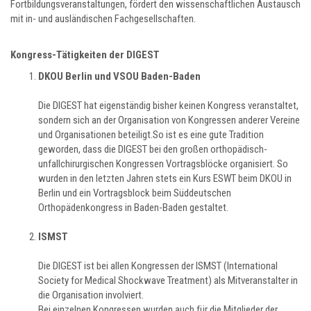
Fortbildungsveranstaltungen, fördert den wissenschaftlichen Austausch
mit in- und ausländischen Fachgesellschaften.
Kongress-Tätigkeiten der DIGEST
DKOU Berlin und VSOU Baden-Baden
Die DIGEST hat eigenständig bisher keinen Kongress veranstaltet,
sondern sich an der Organisation von Kongressen anderer Vereine
und Organisationen beteiligt.So ist es eine gute Tradition
geworden, dass die DIGEST bei den großen orthopädisch-
unfallchirurgischen Kongressen Vortragsblöcke organisiert. So
wurden in den letzten Jahren stets ein Kurs ESWT beim DKOU in
Berlin und ein Vortragsblock beim Süddeutschen
Orthopädenkongress in Baden-Baden gestaltet.
ISMST
Die DIGEST ist bei allen Kongressen der ISMST (International
Society for Medical Shockwave Treatment) als Mitveranstalter in
die Organisation involviert.
Bei einzelnen Kongressen wurden auch für die Mitglieder der