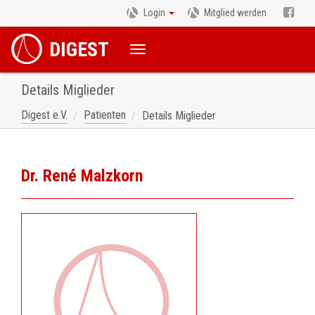
Login
Mitglied werden
DIGEST
Details Miglieder
Digest e.V.
Patienten
Details Miglieder
Dr. René Malzkorn