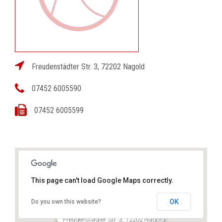
Freudenstädter Str. 3, 72202 Nagold
07452 6005590
07452 6005599
This page can't load Google Maps correctly.
OK
Do you own this website?
Dr. René Malzkorn
Freudenstädter Str. 3, 72202 Nagold