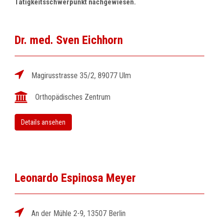
Tätigkeitsschwerpunkt nachgewiesen.
Dr. med. Sven Eichhorn
Magirusstrasse 35/2, 89077 Ulm
Orthopädisches Zentrum
Details ansehen
Leonardo Espinosa Meyer
An der Mühle 2-9, 13507 Berlin