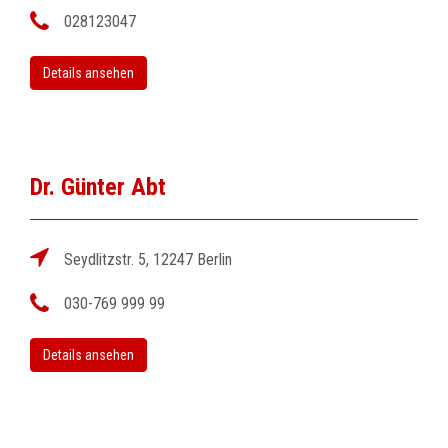
028123047
Details ansehen
Dr. Günter Abt
Seydlitzstr. 5, 12247 Berlin
030-769 999 99
Details ansehen