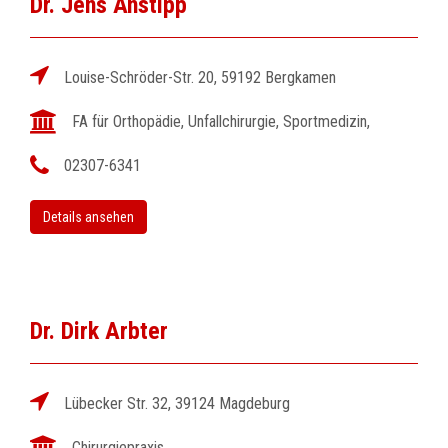
Dr. Jens Anstipp
Louise-Schröder-Str. 20, 59192 Bergkamen
FA für Orthopädie, Unfallchirurgie, Sportmedizin,
02307-6341
Details ansehen
Dr. Dirk Arbter
Lübecker Str. 32, 39124 Magdeburg
Chirurgiepraxis