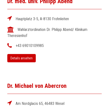
Dr. med. univ. Philipp Abend
Hauptplatz 3-5, A-8130 Frohnleiten
Wahlarztordination Dr. Philipp Abend/ Klinikum
Theresienhof
+43 69010109985
Details ansehen
Dr. Michael von Abercron
Am Nordglacis 65, 46483 Wesel