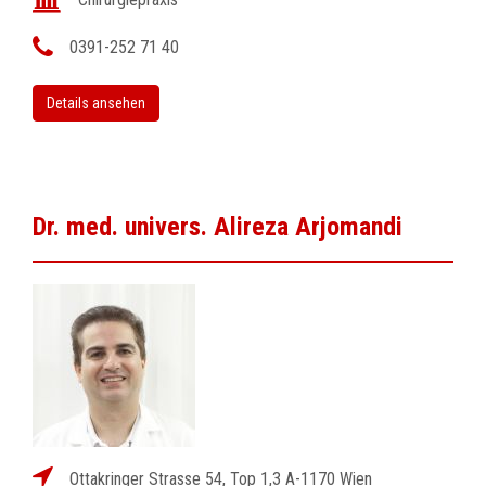
0391-252 71 40
Details ansehen
Dr. med. univers. Alireza Arjomandi
Ottakringer Strasse 54, Top 1,3 A-1170 Wien