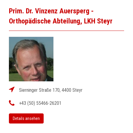
Prim. Dr. Vinzenz Auersperg -
Orthopädische Abteilung, LKH Steyr
Sierninger Straße 170, 4400 Steyr
+43 (50) 55466-26201
Details ansehen