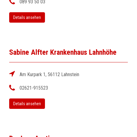
089 93 50 03
Details ansehen
Sabine Alfter Krankenhaus Lahnhöhe
Am Kurpark 1, 56112 Lahnstein
02621-915523
Details ansehen