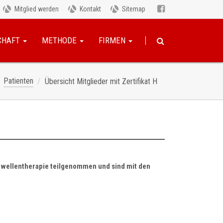
Mitglied werden
Kontakt
Sitemap
CHAFT
METHODE
FIRMEN
Patienten
Übersicht Mitglieder mit Zertifikat H
oßwellentherapie teilgenommen und sind mit den