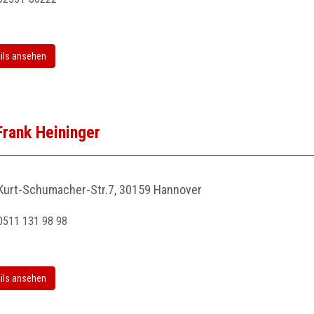
ils ansehen
Frank Heininger
Kurt-Schumacher-Str.7, 30159 Hannover
0511 131 98 98
ils ansehen