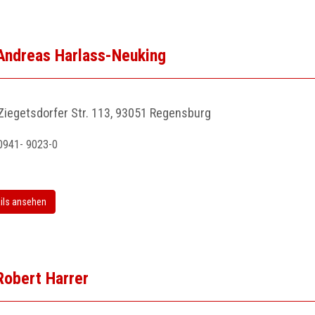
 Andreas Harlass-Neuking
Ziegetsdorfer Str. 113, 93051 Regensburg
0941- 9023-0
ils ansehen
 Robert Harrer