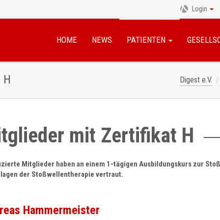
Login
Navigation
überspringen
HOME
NEWS
PATIENTEN
GESELLS
t H
Digest e.V.
tglieder mit Zertifikat H
fizierte Mitglieder haben an einem 1-tägigen Ausbildungskurs zur St
lagen der Stoßwellentherapie vertraut.
reas Hammermeister