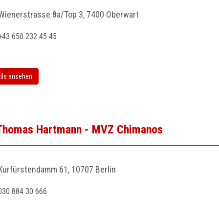
Wienerstrasse 8a/Top 3, 7400 Oberwart
+43 650 232 45 45
ils ansehen
 Thomas Hartmann - MVZ Chimanos
Kurfürstendamm 61, 10707 Berlin
030 884 30 666