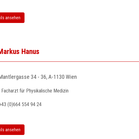
ils ansehen
 Markus Hanus
Mantlergasse 34 - 36, A-1130 Wien
Facharzt für Physikalische Medizin
+43 (0)664 554 94 24
ils ansehen