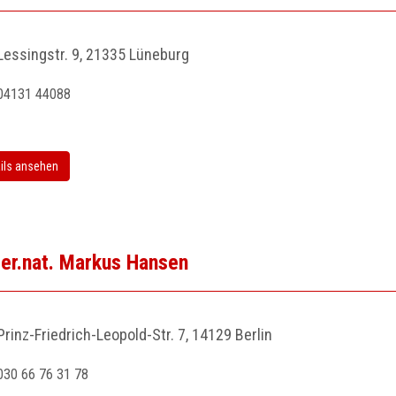
Lessingstr. 9, 21335 Lüneburg
04131 44088
ils ansehen
 rer.nat. Markus Hansen
Prinz-Friedrich-Leopold-Str. 7, 14129 Berlin
030 66 76 31 78