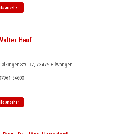
ils ansehen
Walter Hauf
Dalkinger Str. 12, 73479 Ellwangen
07961-54600
ils ansehen