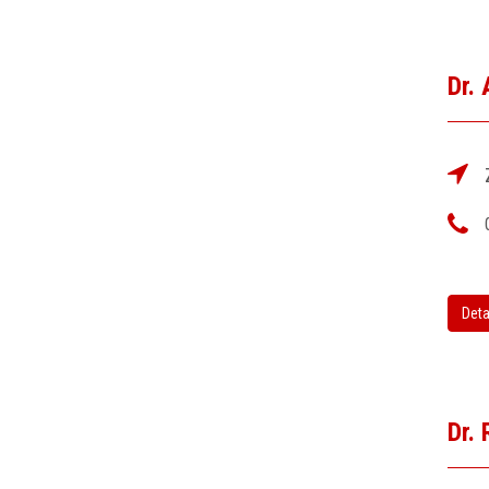
Dr.
Deta
Dr.