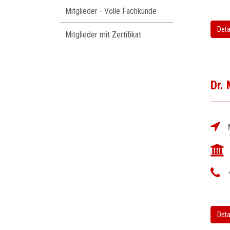
Mitglieder - Volle Fachkunde
Deta
Mitglieder mit Zertifikat
Dr.
Deta