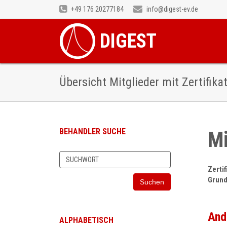
+49 176 20277184
info@digest-ev.de
DIGEST
Übersicht Mitglieder mit Zertifika
BEHANDLER SUCHE
Mi
Zerti
Grund
Suchen
And
ALPHABETISCH