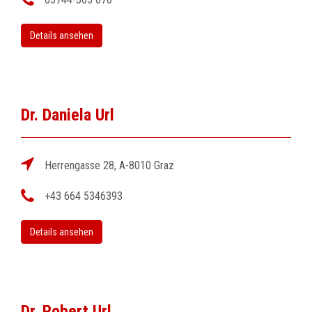
Details ansehen
Dr. Daniela Url
Herrengasse 28, A-8010 Graz
+43 664 5346393
Details ansehen
Dr. Robert Url