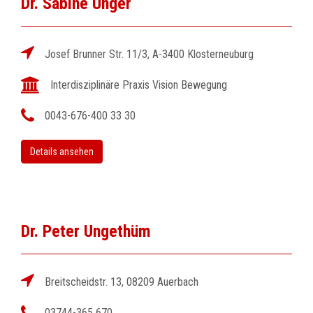
Dr. Sabine Unger
Josef Brunner Str. 11/3, A-3400 Klosterneuburg
Interdisziplinäre Praxis Vision Bewegung
0043-676-400 33 30
Details ansehen
Dr. Peter Ungethüm
Breitscheidstr. 13, 08209 Auerbach
03744-365 670