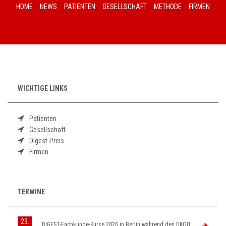
HOME
NEWS
PATIENTEN
GESELLSCHAFT
METHODE
FIRMEN
WICHTIGE LINKS
Patienten
Gesellschaft
Digest-Preis
Firmen
TERMINE
23.
DIGEST-Fachkunde-Kurse 2026 in Berlin während des DKOU