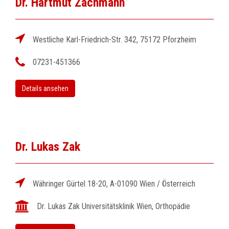
Dr. Hartmut Zachmann
Westliche Karl-Friedrich-Str. 342, 75172 Pforzheim
07231-451366
Details ansehen
Dr. Lukas Zak
Währinger Gürtel 18-20, A-01090 Wien / Österreich
Dr. Lukas Zak Universitätsklinik Wien, Orthopädie